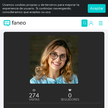
Usamos cookies propias y de terceros para mejorar la
Aceptar
experiencia de usuario. Si continúas navengando,
consideramos que aceptas su uso.
274
0
VISITAS
SEGUIDORES