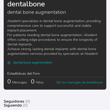
dentalbone
dental bone augmentation
Aliadent specializes in dental bone augmentation, providing
comprehensive care to support successful and stable
implant placement.
For patients needing dental bone augmentation, Aliadent
offers cutting edge procedures to ensure the longevity of
dental implants.
Achieve strong, lasting dental implants with dental bone
augmentation services provided by specialists at Aliadent.
dental bone augmentation
Estadísticas del Foro
0
0
Mensajes
Hilos
Ver los mensajes de dentalbone
Seguidores
(0)
Siguiendo
(0)