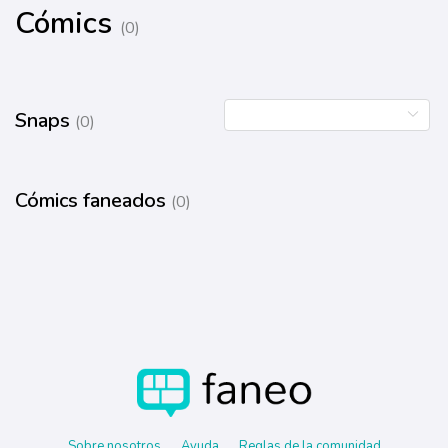
Cómics
(0)
Snaps
(0)
Cómics faneados
(0)
Sobre nosotros
Ayuda
Reglas de la comunidad