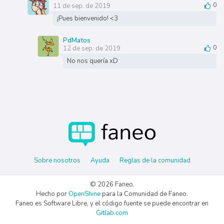
11 de sep. de 2019
0
¡Pues bienvenido! <3
PdMatos
12 de sep. de 2019
0
No nos quería xD
Sobre nosotros
Ayuda
Reglas de la comunidad
© 2026 Faneo.
Hecho por
OpenShine
para la Comunidad de Faneo.
Faneo es Software Libre, y el código fuente se puede encontrar en
Gitlab.com