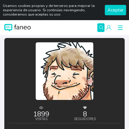
Usamos cookies propias y de terceros para mejorar la
Aceptar
experiencia de usuario. Si continúas navengando,
consideramos que aceptas su uso.
1899
8
VISITAS
SEGUIDORES