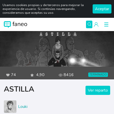
Usamos cookies propias y de terceros para mejorar la
Aceptar
experiencia de usuario. Si continúas navengando,
consideramos que aceptas su uso.
74
4,90
8416
TERMINADO
ASTILLA
Ver reparto
Louki