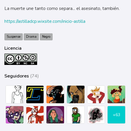
La muerte une tanto como separa... el asesinato, también.
https://astilladcp.wixsite.com/inicio-astilla
Suspense
Drama
Negro
Licencia
Seguidores
(74)
+63