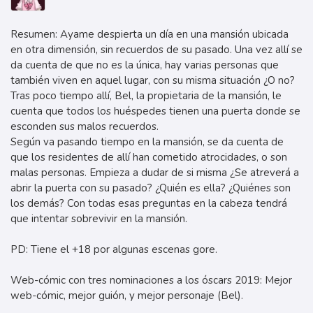
Resumen: Ayame despierta un día en una mansión ubicada
en otra dimensión, sin recuerdos de su pasado. Una vez allí se
da cuenta de que no es la única, hay varias personas que
también viven en aquel lugar, con su misma situación ¿O no?
Tras poco tiempo allí, Bel, la propietaria de la mansión, le
cuenta que todos los huéspedes tienen una puerta donde se
esconden sus malos recuerdos.
Según va pasando tiempo en la mansión, se da cuenta de
que los residentes de allí han cometido atrocidades, o son
malas personas. Empieza a dudar de si misma ¿Se atreverá a
abrir la puerta con su pasado? ¿Quién es ella? ¿Quiénes son
los demás? Con todas esas preguntas en la cabeza tendrá
que intentar sobrevivir en la mansión.
PD: Tiene el +18 por algunas escenas gore.
Web-cómic con tres nominaciones a los óscars 2019: Mejor
web-cómic, mejor guión, y mejor personaje (Bel).