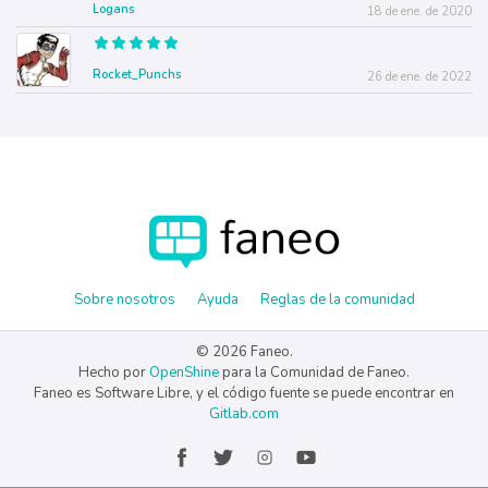
Logans
18 de ene. de 2020
Rocket_Punchs
26 de ene. de 2022
Sobre nosotros
Ayuda
Reglas de la comunidad
© 2026 Faneo.
Hecho por
OpenShine
para la Comunidad de Faneo.
Faneo es Software Libre, y el código fuente se puede encontrar en
Gitlab.com