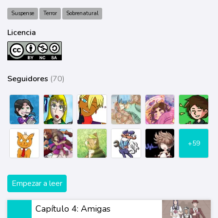
Suspense
Terror
Sobrenatural
Licencia
Seguidores
(70)
+59
Empezar a leer
Capítulo 4: Amigas