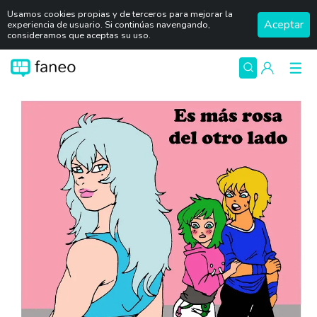
Usamos cookies propias y de terceros para mejorar la
Aceptar
experiencia de usuario. Si continúas navengando,
consideramos que aceptas su uso.