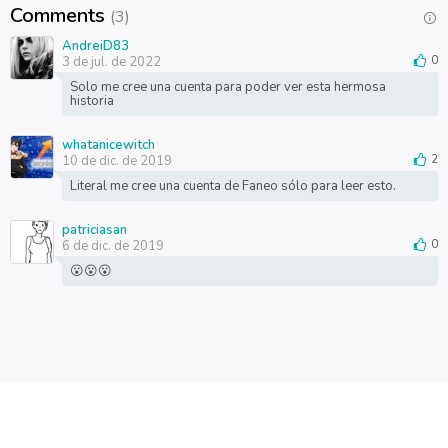
Comments
(3)
AndreiD83
3 de jul. de 2022
0
Solo me cree una cuenta para poder ver esta hermosa
historia
whatanicewitch
10 de dic. de 2019
2
Literal me cree una cuenta de Faneo sólo para leer esto.
patriciasan
6 de dic. de 2019
0
😮😮😮