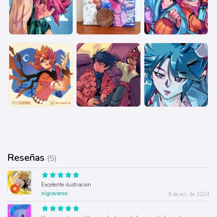
Reseñas
(5)
Excelente ilustracion
nigroverso
9 de oct. de 2024