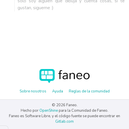
solo soy alguien que dibuja y cuenta cosas, si te
gustan, sigueme :)
Sobre nosotros
Ayuda
Reglas de la comunidad
© 2026 Faneo.
Hecho por
OpenShine
para la Comunidad de Faneo.
Faneo es Software Libre, y el código fuente se puede encontrar en
Gitlab.com