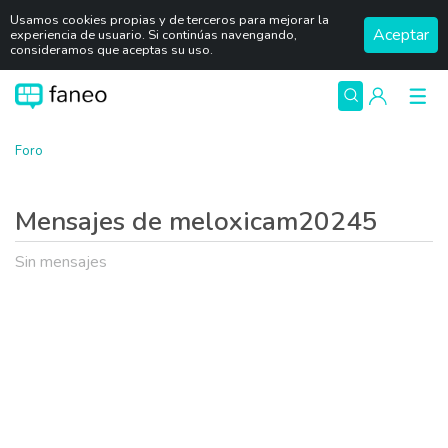
Usamos cookies propias y de terceros para mejorar la
Aceptar
experiencia de usuario. Si continúas navengando,
consideramos que aceptas su uso.
Foro
Mensajes de meloxicam20245
Sin mensajes