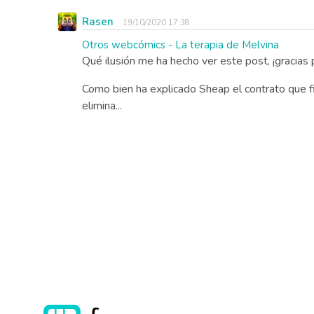
Rasen
19/10/2020 17:38
Otros webcómics - La terapia de Melvina
Qué ilusión me ha hecho ver este post, ¡gracias
Como bien ha explicado Sheap el contrato que fi
elimina...