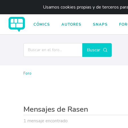
Usamos cookies propias y de terceros para 
CÓMICS
AUTORES
SNAPS
FOR
Buscar
Foro
Mensajes de Rasen
1 mensaje encontrado