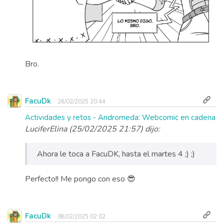
Bro.
FacuDk
26/02/2025 20:44
Actividades y retos - Andromeda: Webcomic en cadena
LuciferElina (25/02/2025 21:57) dijo:
Ahora le toca a FacuDK, hasta el martes 4 ;) ;)
Perfecto!! Me pongo con eso 😎
FacuDk
08/02/2025 02:02