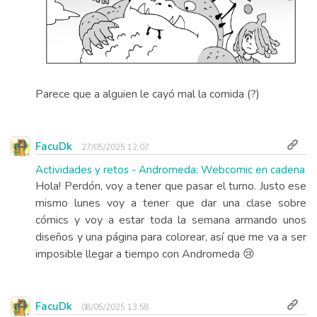
Parece que a alguien le cayó mal la comida (?)
FacuDk
27/05/2025 12:07
Actividades y retos - Andromeda: Webcomic en cadena
Hola! Perdón, voy a tener que pasar el turno. Justo ese
mismo lunes voy a tener que dar una clase sobre
cómics y voy a estar toda la semana armando unos
diseños y una página para colorear, así que me va a ser
imposible llegar a tiempo con Andromeda 😢
FacuDk
08/05/2025 13:58