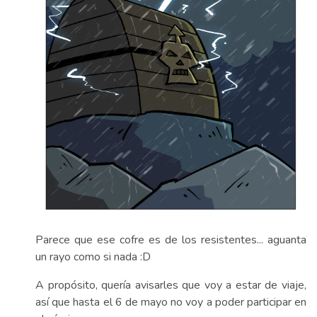
Parece que ese cofre es de los resistentes... aguanta
un rayo como si nada :D
A propósito, quería avisarles que voy a estar de viaje,
así que hasta el 6 de mayo no voy a poder participar en