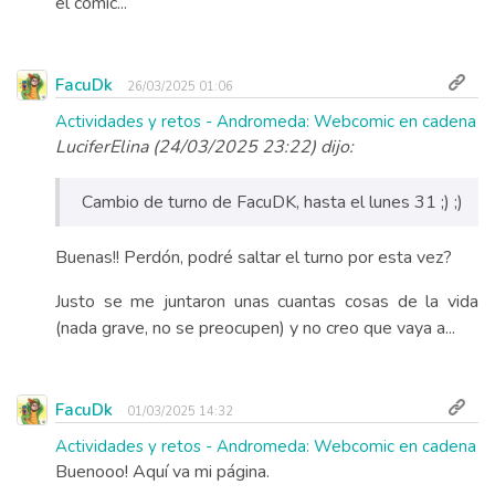
el cómic...
FacuDk
26/03/2025 01:06
Actividades y retos - Andromeda: Webcomic en cadena
LuciferElina (24/03/2025 23:22) dijo:
Cambio de turno de FacuDK, hasta el lunes 31 ;) ;)
Buenas!! Perdón, podré saltar el turno por esta vez?
Justo se me juntaron unas cuantas cosas de la vida
(nada grave, no se preocupen) y no creo que vaya a...
FacuDk
01/03/2025 14:32
Actividades y retos - Andromeda: Webcomic en cadena
Buenooo! Aquí va mi página.