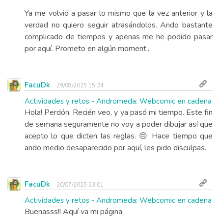
Ya me volvió a pasar lo mismo que la vez anterior y la
verdad no quiero seguir atrasándolos. Ando bastante
complicado de tiempos y apenas me he podido pasar
por aquí. Prometo en algún moment...
FacuDk
29/08/2025 15:24
Actividades y retos - Andromeda: Webcomic en cadena
Hola! Perdón. Recién veo, y ya pasó mi tiempo. Este fin
de semana seguramente no voy a poder dibujar así que
acepto lo que dicten las reglas. 😔 Hace tiempo que
ando medio desaparecido por aquí, les pido disculpas.
FacuDk
20/07/2025 23:01
Actividades y retos - Andromeda: Webcomic en cadena
Buenasss!! Aquí va mi página.