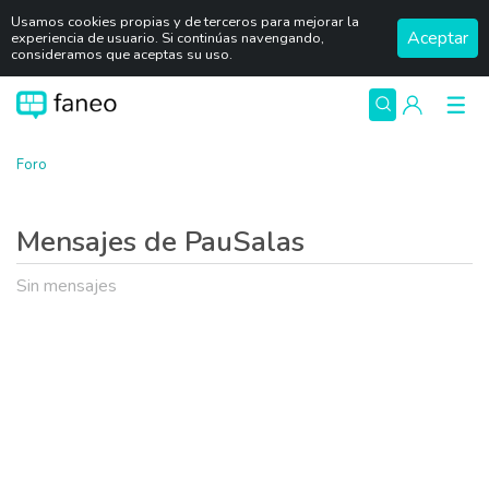
Usamos cookies propias y de terceros para mejorar la
Aceptar
experiencia de usuario. Si continúas navengando,
consideramos que aceptas su uso.
Foro
Mensajes de PauSalas
Sin mensajes