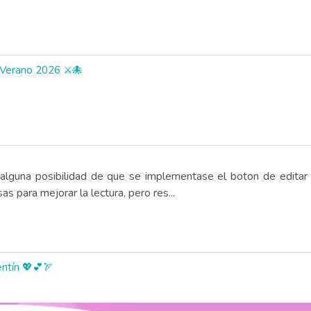
 Verano 2026 ⚔️🐙
n alguna posibilidad de que se implementase el boton de editar
as para mejorar la lectura, pero res...
entín 💖💕🏹