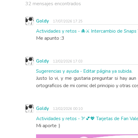
32 mensajes encontrados
Goldy
17/07/2026 17:25
Actividades y retos - 🐙⚔️ Intercambio de Snaps
Me apunto :3
Goldy
12/02/2026 17:03
Sugerencias y ayuda - Editar página ya subida.
Justo lo vi, y me gustaria preguntar si hay au
ortograficos de mi comic del principio y otras cos
Goldy
12/02/2026 00:10
Actividades y retos - 🏹💕💖 Tarjetas de Fan Val
Mi aporte :)