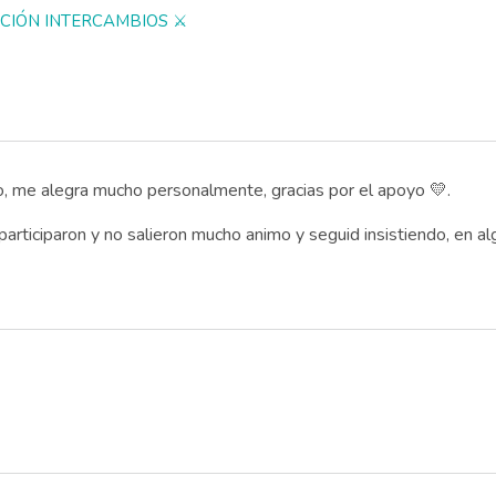
DICIÓN INTERCAMBIOS ⚔️
, me alegra mucho personalmente, gracias por el apoyo 💛.
participaron y no salieron mucho animo y seguid insistiendo, en 