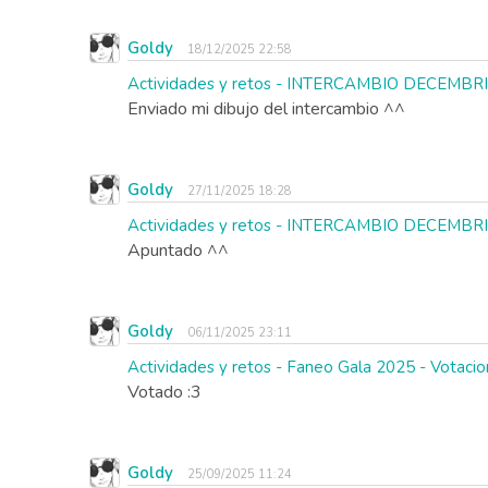
Goldy
18/12/2025 22:58
Actividades y retos - INTERCAMBIO DECEMBR
Enviado mi dibujo del intercambio ^^
Goldy
27/11/2025 18:28
Actividades y retos - INTERCAMBIO DECEMBR
Apuntado ^^
Goldy
06/11/2025 23:11
Actividades y retos - Faneo Gala 2025 - Votaci
Votado :3
Goldy
25/09/2025 11:24