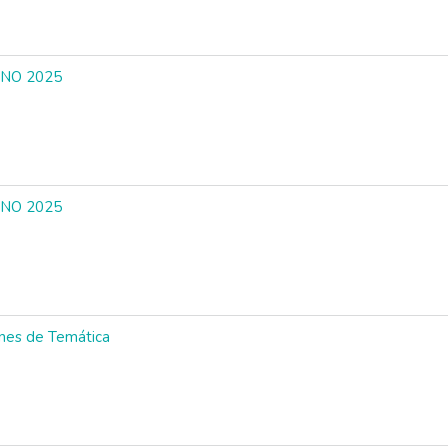
INO 2025
INO 2025
ones de Temática