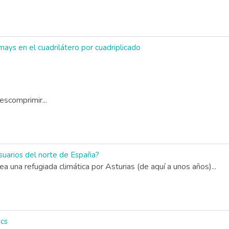
ays en el cuadrilátero por cuadriplicado
escomprimir...
uarios del norte de España?
 una refugiada climática por Asturias (de aquí a unos años)...
ics