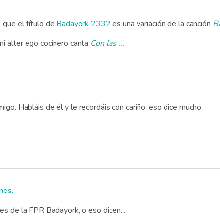
 que el título de
Badayork 2332
es una variación de la canción
B
 mi alter ego cocinero canta
Con las ...
o. Habláis de él y le recordáis con cariño, eso dice mucho.
nos.
es de la FPR Badayork, o eso dicen...