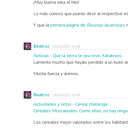
¡Muy buena idea el hilo!
Lo más curioso que puedo decir al respective es
Y que la
primera página de
Recetas beatroces
,
Beatroz
20/10/2021 14:06
Noticias - Que la tierra te sea leve, Katakraos.
Lamento mucho que hayáis perdido a un buen amig
Mucha fuerza y ánimos.
Beatroz
16/10/2021 19:09
Actividades y retos - Cereal challenge
Cereales Moscanudos. Como ellos, no hay ningu
Los cereales mejor valorados entre los habitant