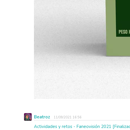
Beatroz
11/09/2021 16:56
Actividades y retos - Faneovisión 2021 [Finaliza