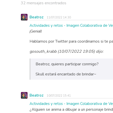
32 mensajes encontrados
Beatroz
11/07/2022 14:30
Actividades y retos - Imagen Colaborativa de 
¡Genial!
Hablamos por Twitter para coordinarnos si te pa
gosouth_krabb (10/07/2022 19:05) dijo:
Beatroz, quieres participar conmigo?
Skull estará encantado de brindar~
Beatroz
10/07/2022 15:41
Actividades y retos - Imagen Colaborativa de 
¿Alguien se anima a dibujar a un personaje brin