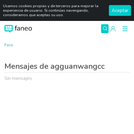
Usamos cookies propias y de terceros para mejorar la
Aceptar
experiencia de usuario. Si continúas navengando,
consideramos que aceptas su uso.
Foro
Mensajes de agguanwangcc
Sin mensajes