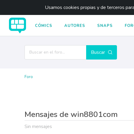
Usamos cookies propias y de terceros para 
CÓMICS
AUTORES
SNAPS
FOR
Buscar
Foro
Mensajes de win8801com
Sin mensajes