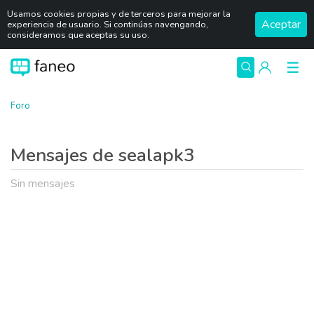
Usamos cookies propias y de terceros para mejorar la
Aceptar
experiencia de usuario. Si continúas navengando,
consideramos que aceptas su uso.
Foro
Mensajes de sealapk3
Sin mensajes