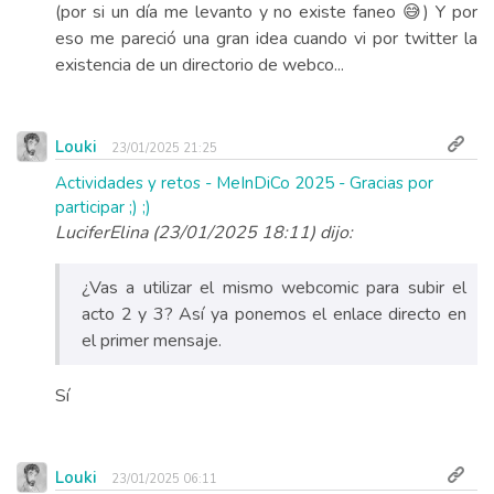
(por si un día me levanto y no existe faneo 😅) Y por
eso me pareció una gran idea cuando vi por twitter la
existencia de un directorio de webco...
Louki
23/01/2025 21:25
Actividades y retos - MeInDiCo 2025 - Gracias por
participar ;) ;)
LuciferElina (23/01/2025 18:11) dijo:
¿Vas a utilizar el mismo webcomic para subir el
acto 2 y 3? Así ya ponemos el enlace directo en
el primer mensaje.
Sí
Louki
23/01/2025 06:11