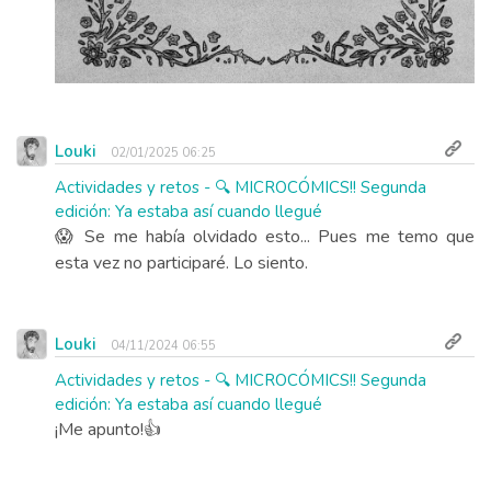
Louki
02/01/2025 06:25
Actividades y retos - 🔍 MICROCÓMICS!! Segunda
edición: Ya estaba así cuando llegué
😱 Se me había olvidado esto... Pues me temo que
esta vez no participaré. Lo siento.
Louki
04/11/2024 06:55
Actividades y retos - 🔍 MICROCÓMICS!! Segunda
edición: Ya estaba así cuando llegué
¡Me apunto!👍