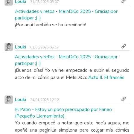
Louki
31/03/2025 05:07
Actividades y retos - MeInDiCo 2025 - Gracias por
participar ;) ;)
¡Por aquí también se ha terminado!
Louki
01/03/2025 08:17
Actividades y retos - MeInDiCo 2025 - Gracias por
participar ;) ;)
¡Buenos días! Yo ya he empezado a subir el segundo
acto de mi cómic para el MeInDiCo:
Acto II. El francés
Louki
24/01/2025 12:12
El Patio - Estoy un poco preocupado por Faneo
(Pequeño Llamamiento).
Yo cuando empecé a notar que esto hacía aguas, me
apañé una paginilla simplona para colgar mis cómics