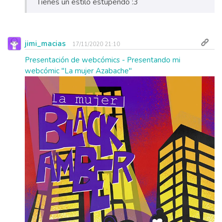
Tienes un estilo estupendo :3
jimi_macias
17/11/2020 21:10
Presentación de webcómics - Presentando mi
webcómic "La mujer Azabache"