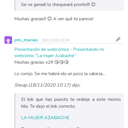
Se ve genial! lo chequearé pronto!!! 😊
Muchas gracias!! 😊 A ver qué te parece!
jimi_macias
18/11/2020 15:09
Presentación de webcómics - Presentando mi
webcómic "La mujer Azabache"
Muchas gracias x2!!! 😘😘😘
Lo corrijo. Se me habrá ido un poco la cabeza...
Sheap (18/11/2020 10:17) dijo:
El link que has puesto te redirije a este mismo
hilo. Te dejo el link correcto.
LA MUJER AZABACHE