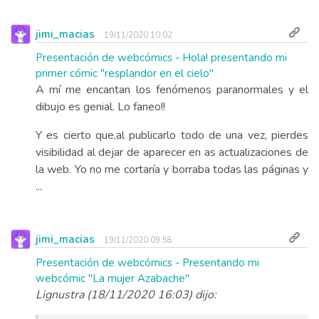
jimi_macias
19/11/2020 10:02
Presentación de webcómics - Hola! presentando mi
primer cómic "resplandor en el cielo"
A mí me encantan los fenómenos paranormales y el
dibujo es genial. Lo faneo!!
Y es cierto que,al publicarlo todo de una vez, pierdes
visibilidad al dejar de aparecer en as actualizaciones de
la web. Yo no me cortaría y borraba todas las páginas y
...
jimi_macias
19/11/2020 09:58
Presentación de webcómics - Presentando mi
webcómic "La mujer Azabache"
Lignustra (18/11/2020 16:03) dijo: