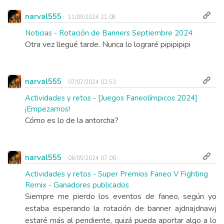
narval555
11/09/2024 21:08
Noticias - Rotación de Banners Septiembre 2024
Otra vez llegué tarde. Nunca lo lograré pipipipipi
narval555
07/07/2024 02:53
Actividades y retos - [Juegos Faneolímpicos 2024]
¡Empezamos!
Cómo es lo de la antorcha?
narval555
06/05/2024 07:00
Actividades y retos - Super Premios Faneo V Fighting
Remix - Ganadores publicados
Siempre me pierdo los eventos de faneo, según yo
estaba esperando la rotación de banner ajdnajdnawj
estaré más al pendiente, quizá pueda aportar algo a lo