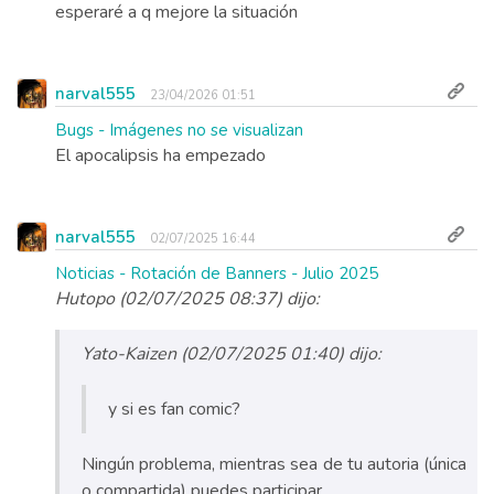
esperaré a q mejore la situación
narval555
23/04/2026 01:51
Bugs - Imágenes no se visualizan
El apocalipsis ha empezado
narval555
02/07/2025 16:44
Noticias - Rotación de Banners - Julio 2025
Hutopo (02/07/2025 08:37) dijo:
Yato-Kaizen (02/07/2025 01:40) dijo:
y si es fan comic?
Ningún problema, mientras sea de tu autoria (única
o compartida) puedes participar.