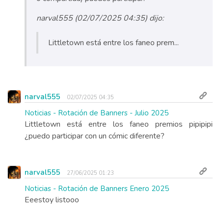
narval555 (02/07/2025 04:35) dijo:
Littletown está entre los faneo prem...
narval555
02/07/2025 04:35
Noticias - Rotación de Banners - Julio 2025
Littletown está entre los faneo premios pipipipi
¿puedo participar con un cómic diferente?
narval555
27/06/2025 01:23
Noticias - Rotación de Banners Enero 2025
Eeestoy listooo