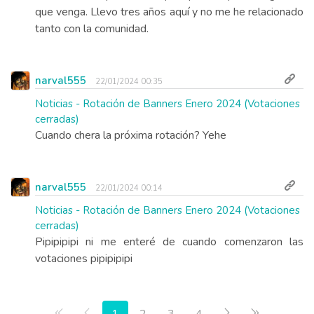
que venga. Llevo tres años aquí y no me he relacionado
tanto con la comunidad.
narval555
22/01/2024 00:35
Noticias - Rotación de Banners Enero 2024 (Votaciones
cerradas)
Cuando chera la próxima rotación? Yehe
narval555
22/01/2024 00:14
Noticias - Rotación de Banners Enero 2024 (Votaciones
cerradas)
Pipipipipi ni me enteré de cuando comenzaron las
votaciones pipipipipi
Primera página
Anterior
Siguiente
Última pág