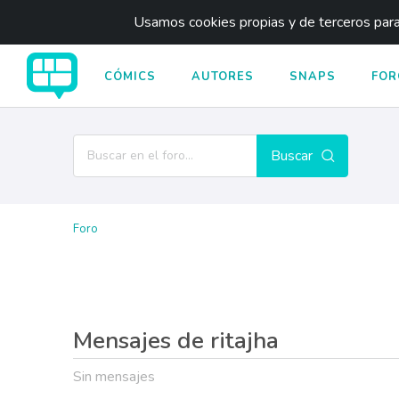
Usamos cookies propias y de terceros para 
CÓMICS
AUTORES
SNAPS
FOR
Buscar
Foro
Mensajes de ritajha
Sin mensajes