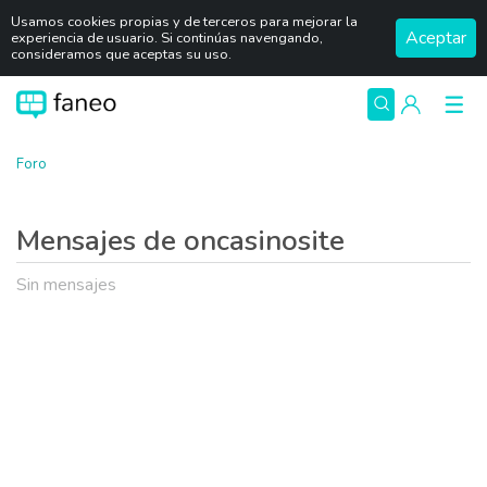
Usamos cookies propias y de terceros para mejorar la
Aceptar
experiencia de usuario. Si continúas navengando,
consideramos que aceptas su uso.
Foro
Mensajes de oncasinosite
Sin mensajes