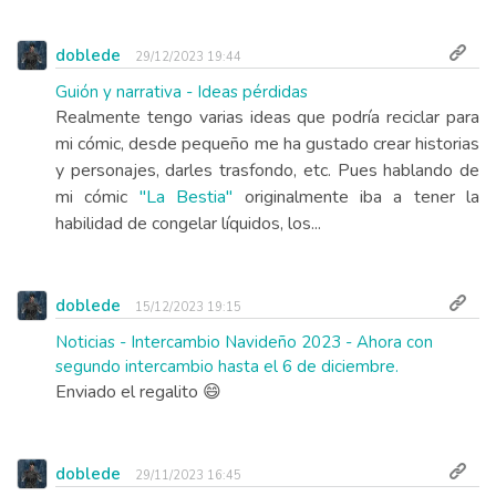
doblede
29/12/2023 19:44
Guión y narrativa - Ideas pérdidas
Realmente tengo varias ideas que podría reciclar para
mi cómic, desde pequeño me ha gustado crear historias
y personajes, darles trasfondo, etc. Pues hablando de
mi cómic
"La Bestia"
originalmente iba a tener la
habilidad de congelar líquidos, los...
doblede
15/12/2023 19:15
Noticias - Intercambio Navideño 2023 - Ahora con
segundo intercambio hasta el 6 de diciembre.
Enviado el regalito 😄
doblede
29/11/2023 16:45