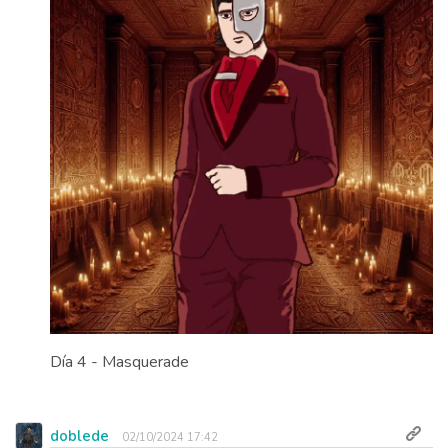
Día 4 - Masquerade
doblede
02/10/2024 17:42