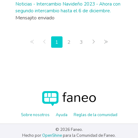
Noticias - Intercambio Navideño 2023 - Ahora con
segundo intercambio hasta el 6 de diciembre.
Mensajito enviado
Primera página
Anterior
Siguiente
Última página
1
2
3
Sobre nosotros
Ayuda
Reglas de la comunidad
© 2026 Faneo.
Hecho por
OpenShine
para la Comunidad de Faneo.