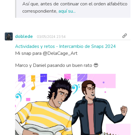
Así que, antes de continuar con el orden alfabético
correspondiente,
aquí su...
doblede
03/05/2024 23:54
Actividades y retos - Intercambio de Snaps 2024
Mi snap para @DelaCage_Art
Marco y Daniel pasando un buen rato 😎