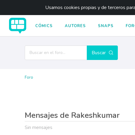
Usamos cookies propias y de terceros para 
CÓMICS
AUTORES
SNAPS
FOR
Buscar
Foro
Mensajes de Rakeshkumar
Sin mensajes