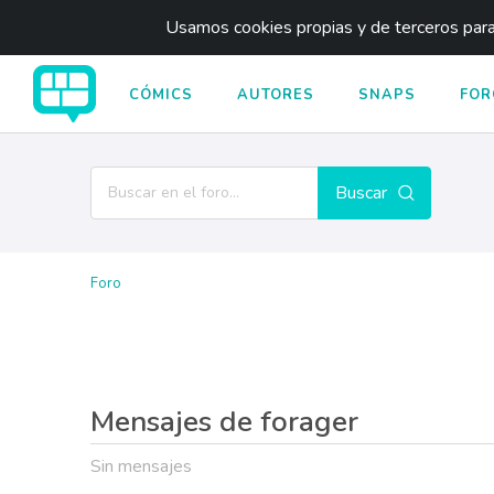
Usamos cookies propias y de terceros para 
CÓMICS
AUTORES
SNAPS
FOR
Buscar
Foro
Mensajes de forager
Sin mensajes