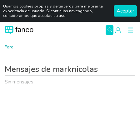
Usamos cookies propias y de terceros para mejorar la
Aceptar
experiencia de usuario. Si continúas navengando,
consideramos que aceptas su uso.
Foro
Mensajes de marknicolas
Sin mensajes