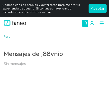
Usamos cookies propias y de terceros para mejorar la
Aceptar
experiencia de usuario. Si continúas navengando,
consideramos que aceptas su uso.
Foro
Mensajes de j88vnio
Sin mensajes