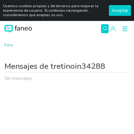
Usamos cookies propias y de terceros para mejorar la
Aceptar
experiencia de usuario. Si continúas navengando,
consideramos que aceptas su uso.
Foro
Mensajes de tretinoin34288
Sin mensajes