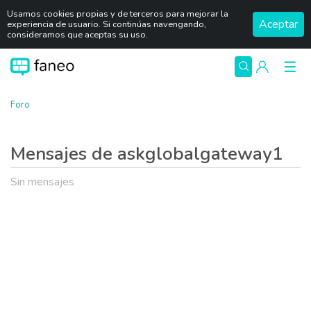
Usamos cookies propias y de terceros para mejorar la
Aceptar
experiencia de usuario. Si continúas navengando,
consideramos que aceptas su uso.
Foro
Mensajes de askglobalgateway1
Sin mensajes