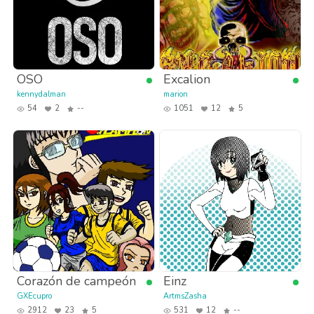
OSO
Excalion
kennydalman
marion
54
2
--
1051
12
5
Corazón de campeón
Einz
GXEcupro
ArtmsZasha
2912
23
5
531
12
--