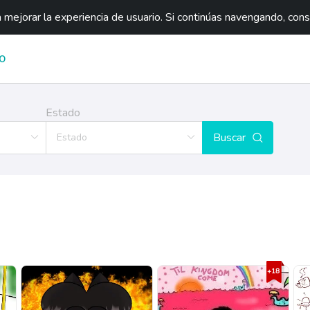
mejorar la experiencia de usuario. Si continúas navengando, con
O
Estado
Buscar