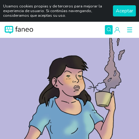
Usamos cookies propias y de terceros para mejorar la
Aceptar
experiencia de usuario. Si continúas navengando,
consideramos que aceptas su uso.