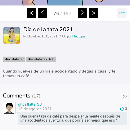
76
/
197
Día de la taza 2021
Publicado el 15/8/2021, 7:00 por
Hadoque
díadelataza
díadelataza2021
Cuando vuelves de un viaje accidentado y llegas a casa, y te
tomas un café...
Comments
(17)
ghostkiller93
16 de ago. de 2021
2
Una buena taza de café para despejar la mente después de
una accidentada aventura, que podría ser mejor que eso?