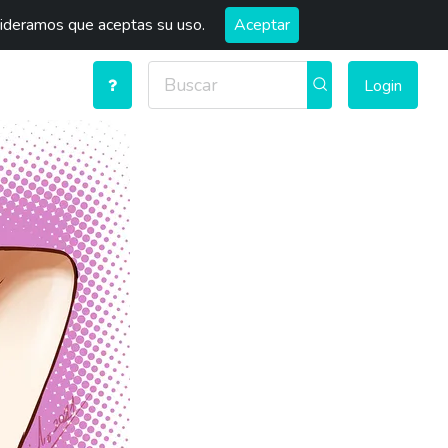
sideramos que aceptas su uso.
Aceptar
Login