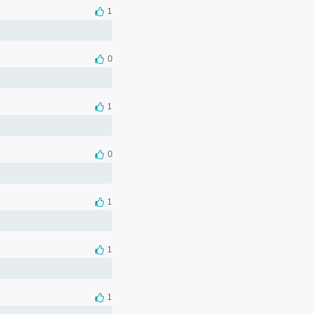
1
0
1
0
1
1
1