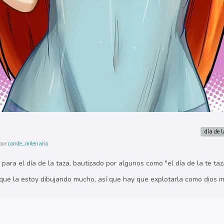
día de 
por
conde_milenario
 para el día de la taza, bautizado por algunos como "el día de la te taz
 que la estoy dibujando mucho, así que hay que explotarla como dios 