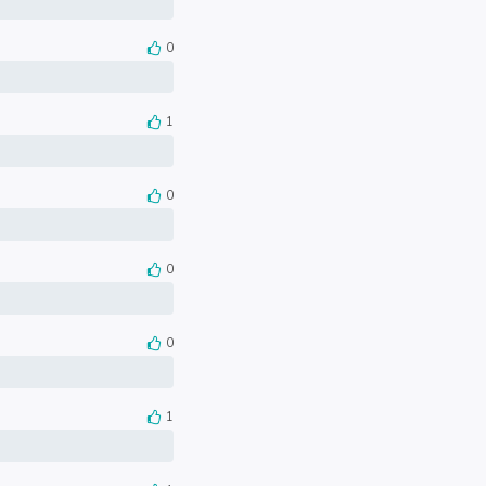
0
1
0
0
0
1