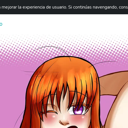
mejorar la experiencia de usuario. Si continúas navengando, con
O