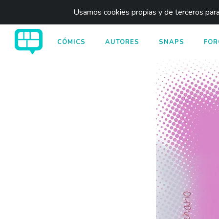
Usamos cookies propias y de terceros para 
CÓMICS
AUTORES
SNAPS
FOR