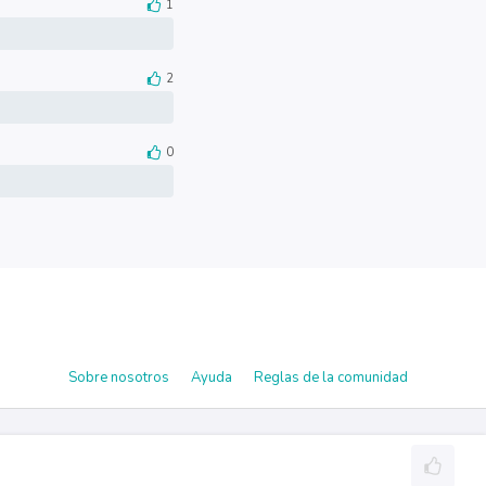
1
2
0
Sobre nosotros
Ayuda
Reglas de la comunidad