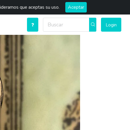
sideramos que aceptas su uso.
Aceptar
Login