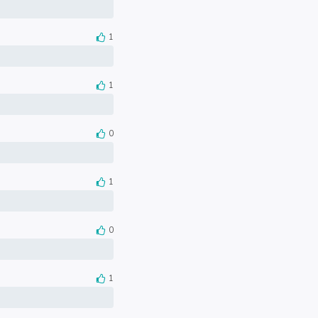
1
1
0
1
0
1