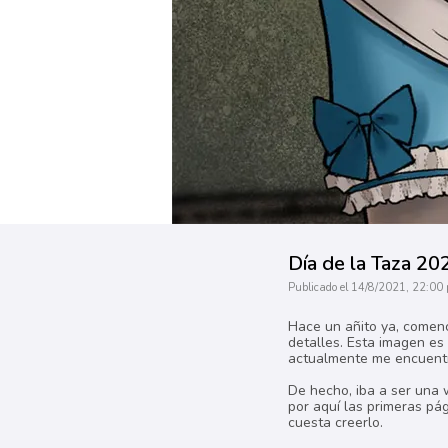
Día de la Taza 20
Publicado el 14/8/2021, 22:00 
Hace un añito ya, comenc
detalles. Esta imagen es
actualmente me encuentro
De hecho, iba a ser una
por aquí las primeras pá
cuesta creerlo.