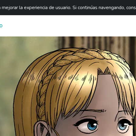
mejorar la experiencia de usuario. Si continúas navengando, con
O