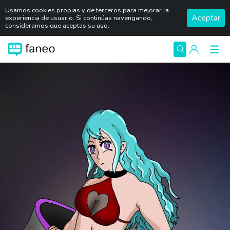
Usamos cookies propias y de terceros para mejorar la
Aceptar
experiencia de usuario. Si continúas navengando,
consideramos que aceptas su uso.