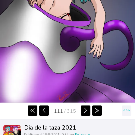
111
/
315
Día de la taza 2021
Publicado el 15/8/2021, 0:34 por
Pol_con_o