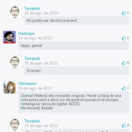
Txuripuki
15 de ago. de 2021
1
No podía ser de otra manera!
Hadoque
15 de ago. de 2021
1
Jajaja, genial
Txuripuki
15 de ago. de 2021
0
Gracias!
Allmanzor
15 de ago. de 2021
1
¡Genial! Ríete tú del monolito original. Hacer la taza de una
sola pieza está a años luz de quienes pusieron el bloque
rectangular cerca de Júpiter XDDD
Me encantó 👍👍👍
Txuripuki
15 de ago. de 2021
0