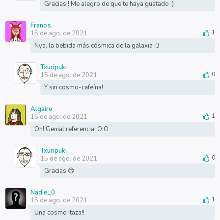
Gracias!! Me alegro de que te haya gustado :)
Francis
15 de ago. de 2021
1
Nya, la bebida más cósmica de la galaxia :3
Txuripuki
15 de ago. de 2021
0
Y sin cosmo-cafeína!
Algaire
15 de ago. de 2021
1
Oh! Genial referencia! O.O
Txuripuki
15 de ago. de 2021
0
Gracias 😊
Nadie_0
15 de ago. de 2021
1
Una cosmo-taza!!