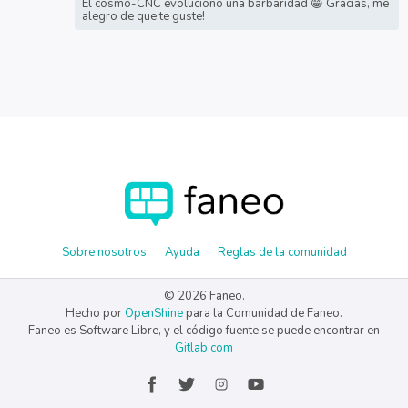
El cosmo-CNC evolucionó una barbaridad 😁 Gracias, me
alegro de que te guste!
Sobre nosotros
Ayuda
Reglas de la comunidad
© 2026 Faneo.
Hecho por
OpenShine
para la Comunidad de Faneo.
Faneo es Software Libre, y el código fuente se puede encontrar en
Gitlab.com