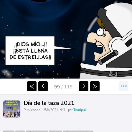
99
/
119
Día de la taza 2021
Publicado el 15/8/2021, 9:31 por
Txuripuki