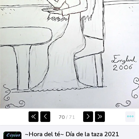
70
/
71
~Hora del té~ Día de la taza 2021