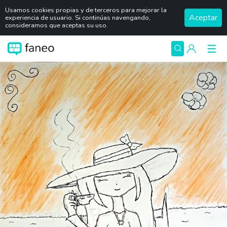
Usamos cookies propias y de terceros para mejorar la
Aceptar
experiencia de usuario. Si continúas navengando,
consideramos que aceptas su uso.