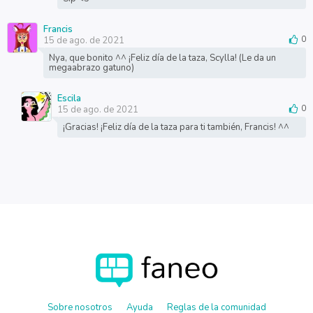
Francis
15 de ago. de 2021
0
Nya, que bonito ^^ ¡Feliz día de la taza, Scylla! (Le da un
megaabrazo gatuno)
Escila
15 de ago. de 2021
0
¡Gracias! ¡Feliz día de la taza para ti también, Francis! ^^
Sobre nosotros
Ayuda
Reglas de la comunidad