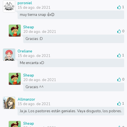
poroniel
15 de ago. de 2021
1
muy tierna snap 👍😊
Sheap
20 de ago. de 2021
0
Gracias :D
Oreliane
15 de ago. de 2021
1
Me encanta xD
Sheap
20 de ago. de 2021
0
Gracais ^^
Allmanzor
15 de ago. de 2021
1
Ja ja. Los pastores están geniales. Vaya disgusto, los pobres.
Sheap