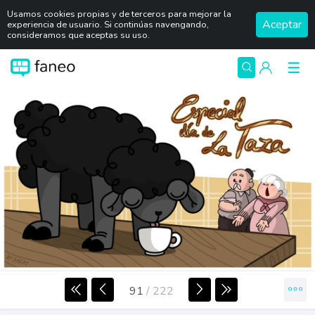
Usamos cookies propias y de terceros para mejorar la
Aceptar
experiencia de usuario. Si continúas navengando,
consideramos que aceptas su uso.
91
/
222