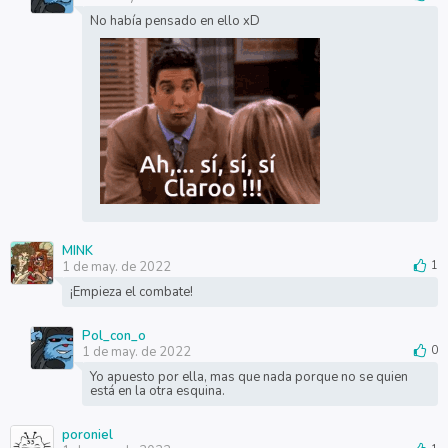
No había pensado en ello xD
MINK
1 de may. de 2022
1
¡Empieza el combate!
Pol_con_o
1 de may. de 2022
0
Yo apuesto por ella, mas que nada porque no se quien
está en la otra esquina.
poroniel