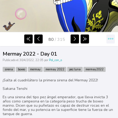
80
/
315
Mermay 2022 - Day 01
Publicado el 30/4/2022, 22:05 por
Pol_con_o
sirena
boxeo
mermay
mermay 2022
pez luna
mermay2022
¡Salta al cuadrilátero la primera sirena del Mermay 2022!
Sakana Tenshi
Es una sirena del tipo pez ángel emperador, que lleva invicta 3
años como campeona en la categoría peso trucha de boxeo
marino. Dicen que su puñetazo es capaz de destruir rocas en el
fondo del mar, y su potencia en la superficie tiene la fuerza de un
tanque de guerra.