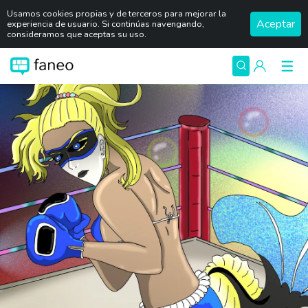
Usamos cookies propias y de terceros para mejorar la
Aceptar
experiencia de usuario. Si continúas navengando,
consideramos que aceptas su uso.