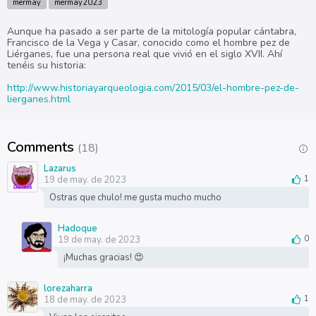
mermay
mermay2023
Aunque ha pasado a ser parte de la mitología popular cántabra,
Francisco de la Vega y Casar, conocido como el hombre pez de
Liérganes, fue una persona real que vivió en el siglo XVII. Ahí
tenéis su historia:
http://www.historiayarqueologia.com/2015/03/el-hombre-pez-de-
lierganes.html
Comments
(18)
Lazarus
19 de may. de 2023
1
Ostras que chulo! me gusta mucho mucho
Hadoque
19 de may. de 2023
0
¡Muchas gracias! 😍
lorezaharra
18 de may. de 2023
1