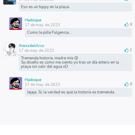
Eso es un hippy en la playa.
Hadoque
17 de may. de 2023
0
Como le pille Fulgencia...
AlexxdelArco
17 de may. de 2023
1
Tremenda historia, madre mía 😲
Su diseño es como me siento yo tras un día entero en la
playa sin salir del agua xD
Hadoque
17 de may. de 2023
0
Jajaja. Sí, la verdad es que la historia es tremenda.