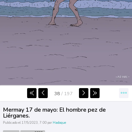
38
/
197
Mermay 17 de mayo: El hombre pez de
Liérganes.
Publicado el 17/5/2023, 7:00 por
Hadoque