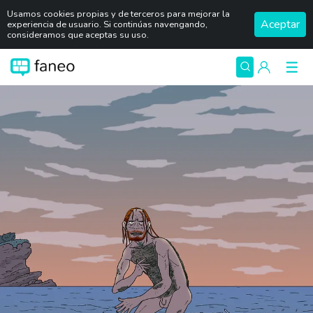
Usamos cookies propias y de terceros para mejorar la
Aceptar
experiencia de usuario. Si continúas navengando,
consideramos que aceptas su uso.