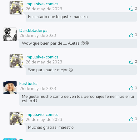
Impulsive-comics
26 de may. de 2023
0
Encantado que le guste, maestro
Darckbladerpa
25 de may. de 2023
0
Wow,que buen par de .... Aletas 🥵😉
Impulsive-comics
26 de may. de 2023
0
Son para nadar mejor 😄
Fasttudra
25 de may. de 2023
0
Me gusta mucho como se ven los personajes femeninos en tu
estilo :D
Impulsive-comics
26 de may. de 2023
0
Muchas gracias, maestro