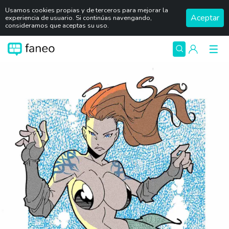
Usamos cookies propias y de terceros para mejorar la
Aceptar
experiencia de usuario. Si continúas navengando,
consideramos que aceptas su uso.