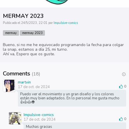
MERMAY 2023
Publicado el 24/5/2023, 22:01 por
Impulsive-comics
mermay
mermay 2023
Bueno, si no me he equivocado programando la fecha para colgar
la snap, estamos a día 25, mi turno.
Ahí va, Espero que os guste.
Comments
(18)
martvin
17 de oct. de 2024
0
Puedo ver el movimiento y un gran diseño y los colores
están muy bien adaptados. En lo personal me gusta mucho
👍👍👍👽
Impulsive-comics
17 de oct. de 2024
0
Muchas gracias