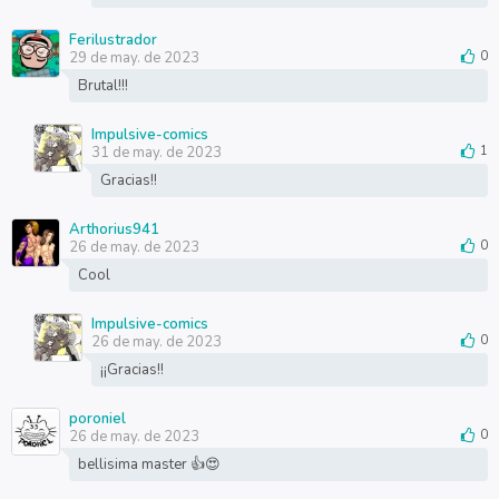
Ferilustrador
29 de may. de 2023
0
Brutal!!!
Impulsive-comics
31 de may. de 2023
1
Gracias!!
Arthorius941
26 de may. de 2023
0
Cool
Impulsive-comics
26 de may. de 2023
0
¡¡Gracias!!
poroniel
26 de may. de 2023
0
bellisima master 👍😍