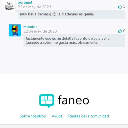
poroniel
22 de may. de 2023
1
muy bella demás👍😍 la diademas es genial
Mondez
22 de may. de 2023
0
Justamente ese es mi detalle favorito de su diseño
(aunque a color me gusta más, obviamente).
Sobre nosotros
Ayuda
Reglas de la comunidad