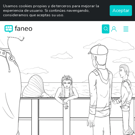
Usamos cookies propias y de terceros para mejorar la
Aceptar
experiencia de usuario. Si continúas navengando,
consideramos que aceptas su uso.