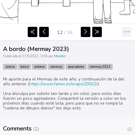
12
/
36
A bordo (Mermay 2023)
Publicado el 17/5/2023, 0:04 por
Mondez
sirena
barco
océano
mermay
pescadores
mermay2023
Mi aporte para el Mermay de este año, y continuación de la del
año anterior (
https://www.faneo.es/snaps/20022/
).
Una disculpa por subirlo tan tarde y sin color, pero estos días
fueron un poco agotadores. Compartiré la versión a color en los
próximos días cuando esté lista, pero para que no se rompá la
"cadena de dibujos diarios" les dejo esto.
Comments
(2)