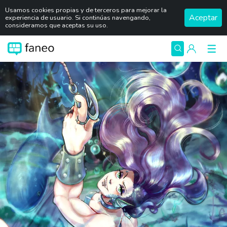
Usamos cookies propias y de terceros para mejorar la
Aceptar
experiencia de usuario. Si continúas navengando,
consideramos que aceptas su uso.