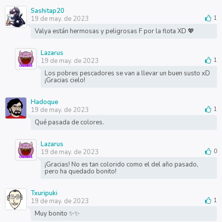
Sashitap20
19 de may. de 2023
1
Valya están hermosas y peligrosas F por la flota XD 💖
Lazarus
19 de may. de 2023
1
Los pobres pescadores se van a llevar un buen susto xD
¡Gracias cielo!
Hadoque
19 de may. de 2023
1
Qué pasada de colores.
Lazarus
19 de may. de 2023
0
¡Gracias! No es tan colorido como el del año pasado,
pero ha quedado bonito!
Txuripuki
19 de may. de 2023
1
Muy bonito ✨✨