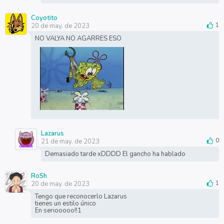
Coyotito
20 de may. de 2023
1
NO VALYA NO AGARRES ESO
Lazarus
21 de may. de 2023
0
Demasiado tarde xDDDD El gancho ha hablado
RoSh
20 de may. de 2023
1
Tengo que reconocerlo Lazarus
tienes un estilo único
En seriooooo!!1