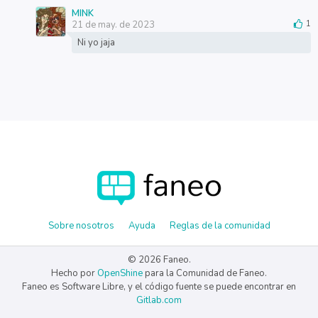
MINK
21 de may. de 2023
1
Ni yo jaja
Sobre nosotros
Ayuda
Reglas de la comunidad
© 2026 Faneo.
Hecho por
OpenShine
para la Comunidad de Faneo.
Faneo es Software Libre, y el código fuente se puede encontrar en
Gitlab.com