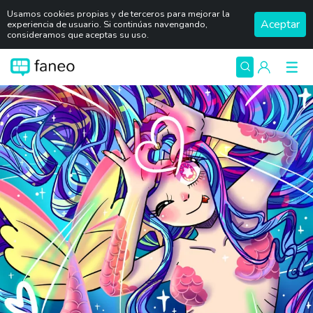
Usamos cookies propias y de terceros para mejorar la
Aceptar
experiencia de usuario. Si continúas navengando,
consideramos que aceptas su uso.