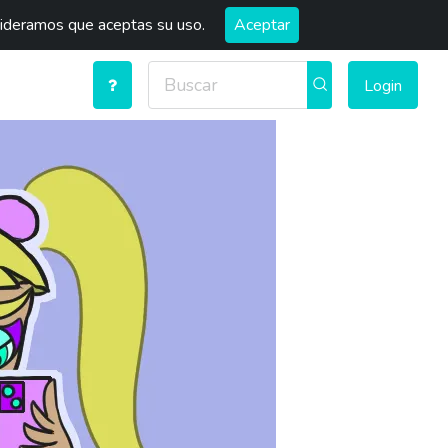
sideramos que aceptas su uso.
Aceptar
Login