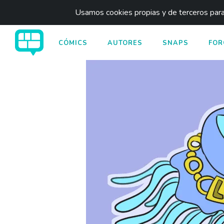
Usamos cookies propias y de terceros para 
CÓMICS
AUTORES
SNAPS
FOR