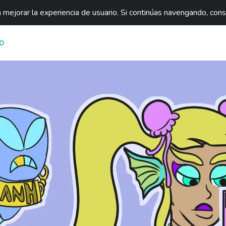
mejorar la experiencia de usuario. Si continúas navengando, con
O