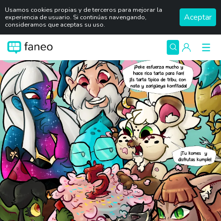
Usamos cookies propias y de terceros para mejorar la
Aceptar
experiencia de usuario. Si continúas navengando,
consideramos que aceptas su uso.