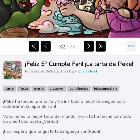
32
/
76
¡Feliz 5º Cumple Fan! ¡La tarta de Peke!
Publicado el 26/9/2023, 8:00 por
ChaoticPuck
tarta
fiesta
evento
crossover
cumpleaños
felizcumplefan
¡Peke ha hecho una tarta y ha invitado a muchos amigos para
celebrar el cumple de Fan!
Vale, no es la mejor tarta del mundo, ¡Pero la ha hecho con todo
su amor! Eso basta ¿Verdad?
¡Fan, espero que te guste la zarigüeya confitada!