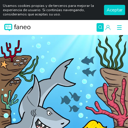
Usamos cookies propias y de terceros para mejorar la
Aceptar
experiencia de usuario. Si continúas navengando,
consideramos que aceptas su uso.