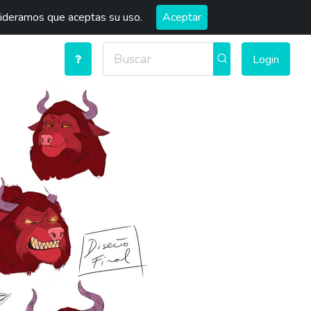
sideramos que aceptas su uso.
Aceptar
Login