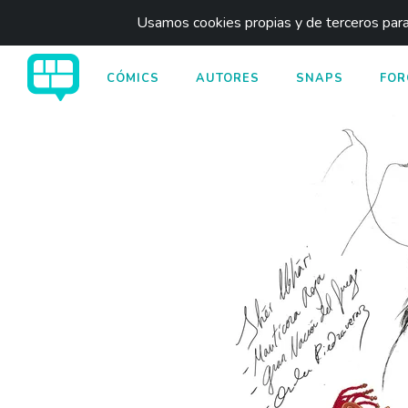
Usamos cookies propias y de terceros para 
CÓMICS
AUTORES
SNAPS
FOR