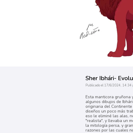
Sher Ibhári- Evol
Publicado el 17/6/2024, 14:34 
Esta manticora gruñona y
algunos dibujos de Ibhár
originaria del Continent
diseños un poco más trab
eso le eliminé las alas, 
"realista", y llevaba un
la mitología persa, y gr
razones por las cuales n