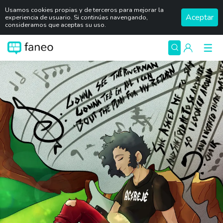
Usamos cookies propias y de terceros para mejorar la
Aceptar
experiencia de usuario. Si continúas navengando,
consideramos que aceptas su uso.