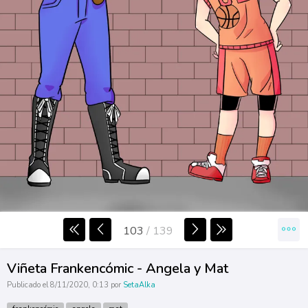
103
/
139
Viñeta Frankencómic - Angela y Mat
Publicado el 8/11/2020, 0:13 por
SetaAlka